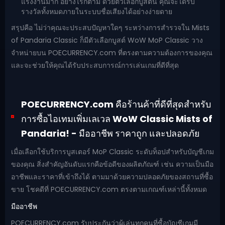
แรงงานมาก อย่างไรก็ตาม ด้วยตัวเลือกบูสต์นี้ คุณจะได้รับ
รางวัลทั้งหมดภายในระบบชื่อเสียงได้อย่างง่ายดาย
สรุปคือ ไม่ว่าคุณจะประสบปัญหาใดๆ ระหว่างการสำรวจใน Mists
of Pandaria Classic ก็มีตัวเลือกบูสต์ WoW MoP Classic วาง
จำหน่ายบน POECURRENCY.com ที่ตรงตามความต้องการของคุณ
และจะช่วยให้คุณได้รับประสบการณ์การเล่นเกมที่ดีที่สุด
POECURRENCY.com คือร้านค้าที่ดีที่สุดสำหรับ
การซื้อไอเทมเพิ่มเลเวล WoW Classic Mists of
Pandaria! - มืออาชีพ ราคาถูก และปลอดภัย
เมื่อเลือกใช้บริการบูสเตอร์ MoP Classic ระดับท็อปสำหรับบัญชีเกม
ของคุณ สิ่งสำคัญอันดับแรกคือข้อดีของผลิตภัณฑ์ เช่น ความเป็นมือ
อาชีพและราคาที่เข้าถึงได้ ตามมาด้วยความปลอดภัยของสถานที่ซื้อ
ขาย โชคดีที่ POECURRENCY.com ตรงตามเกณฑ์เหล่านี้ทั้งหมด
มืออาชีพ
POECURRENCY.com รับประกันว่าผู้เล่นทุกคนที่ซื้อบัญชีเกมมี