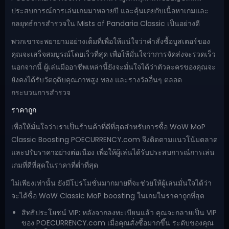
ประสบการณ์การเล่นเกมมาหลายปี และคุ้นเคยกับเนื้อหาเกมและ
กลยุทธ์การสำรวจใน Mists of Pandaria Classic เป็นอย่างดี
พวกเขาจะพยายามอย่างเต็มที่เพื่อให้แน่ใจว่าคำสั่งซื้อบูสเตอร์ของ
คุณจะเสร็จสมบูรณ์โดยเร็วที่สุด เพื่อให้มั่นใจว่าการจัดส่งจะรวดเร็ว
นอกจากนี้ ผู้เล่นมืออาชีพเหล่านี้ยังจะมั่นใจได้ว่าตัวละครของคุณจะ
ยังคงได้รับวัตถุดิบคุณภาพสูง ทอง และรางวัลอื่นๆ ตลอด
กระบวนการสำรวจ
ราคาถูก
เพื่อให้มั่นใจว่าเราเป็นร้านค้าที่ดีที่สุดสำหรับการซื้อ WoW MoP
Classic Boosting POECURRENCY.com จึงติดตามแนวโน้มตลาด
และปรับราคาอย่างต่อเนื่อง เพื่อให้ผู้เล่นได้รับประสบการณ์การเล่น
เกมที่ดีที่สุดในราคาที่ต่ำที่สุด
ไม่เพียงเท่านั้น ยังมีโปรโมชั่นมากมายที่จะช่วยให้ผู้เล่นมั่นใจได้ว่า
จะได้ซื้อ WoW Classic MoP boosting ในเกมในราคาถูกที่สุด
สิทธิประโยชน์ VIP: หลังจากลงทะเบียนแล้ว คุณจะกลายเป็น VIP
ของ POECURRENCY.com เมื่อคุณสั่งซื้อมากขึ้น ระดับของคุณ