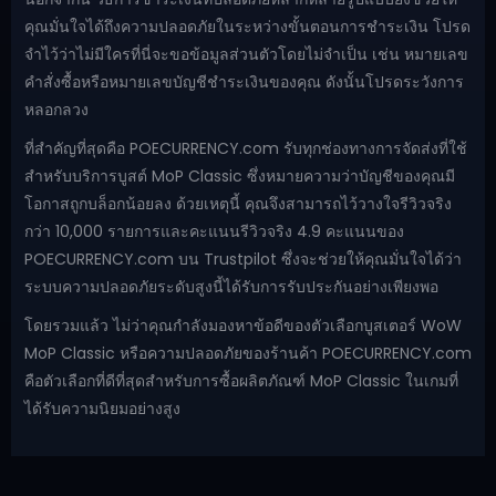
คุณมั่นใจได้ถึงความปลอดภัยในระหว่างขั้นตอนการชำระเงิน โปรด
จำไว้ว่าไม่มีใครที่นี่จะขอข้อมูลส่วนตัวโดยไม่จำเป็น เช่น หมายเลข
คำสั่งซื้อหรือหมายเลขบัญชีชำระเงินของคุณ ดังนั้นโปรดระวังการ
หลอกลวง
ที่สำคัญที่สุดคือ POECURRENCY.com รับทุกช่องทางการจัดส่งที่ใช้
สำหรับบริการบูสต์ MoP Classic ซึ่งหมายความว่าบัญชีของคุณมี
โอกาสถูกบล็อกน้อยลง ด้วยเหตุนี้ คุณจึงสามารถไว้วางใจรีวิวจริง
กว่า 10,000 รายการและคะแนนรีวิวจริง 4.9 คะแนนของ
POECURRENCY.com บน Trustpilot ซึ่งจะช่วยให้คุณมั่นใจได้ว่า
ระบบความปลอดภัยระดับสูงนี้ได้รับการรับประกันอย่างเพียงพอ
โดยรวมแล้ว ไม่ว่าคุณกำลังมองหาข้อดีของตัวเลือกบูสเตอร์ WoW
MoP Classic หรือความปลอดภัยของร้านค้า POECURRENCY.com
คือตัวเลือกที่ดีที่สุดสำหรับการซื้อผลิตภัณฑ์ MoP Classic ในเกมที่
ได้รับความนิยมอย่างสูง