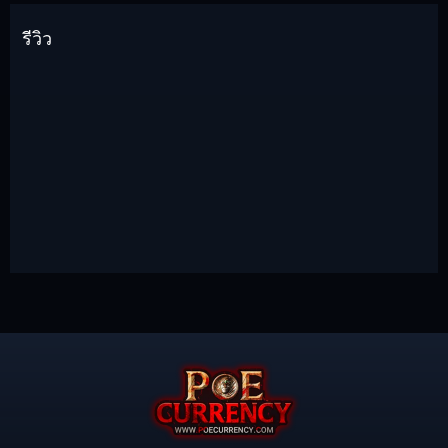
รีวิว