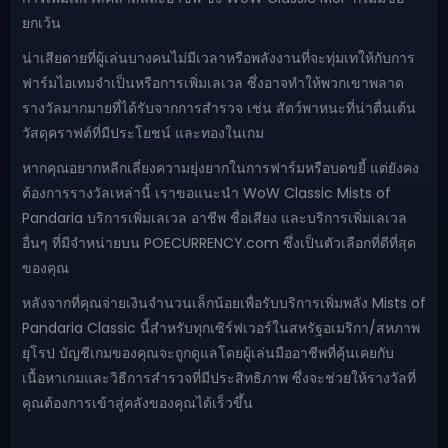
ยกเว้น
น่าเสียดายที่ผู้เล่นบางคนไม่มีเวลาหรือพลังงานที่จะทุ่มเทให้กับการ
ฟาร์มไอเทมจำเป็นหรือการเพิ่มเลเวล ซึ่งอาจทำให้พวกเขาพลาด
รางวัลมากมายที่ได้รับจากการสำรวจ เช่น สัตว์พาหนะที่น่าตื่นเต้น
วัสดุคราฟต์ที่มีประโยชน์ และทองในเกม
หากคุณอยากหลีกเลี่ยงความยุ่งยากในการฟาร์มหรือบดขยี้ แต่ยังคง
ต้องการรางวัลเหล่านี้ เราขอแนะนำ WoW Classic Mists of
Pandaria บริการเพิ่มเลเวล อาชีพ ชื่อเสียง และบริการเพิ่มเลเวล
อื่นๆ ที่มีจำหน่ายบน POECURRENCY.com ซึ่งเป็นตัวเลือกที่ดีที่สุด
ของคุณ
หลังจากที่คุณจ่ายเงินจำนวนเล็กน้อยเพื่อรับบริการเพิ่มพลัง Mists of
Pandaria Classic นี้สำหรับทุกเซิร์ฟเวอร์ในสหรัฐอเมริกา/สหภาพ
ยุโรป บัญชีเกมของคุณจะถูกดูแลโดยผู้เล่นมืออาชีพที่คุ้นเคยกับ
เนื้อหาเกมและวิธีการสำรวจที่มีประสิทธิภาพ ซึ่งจะช่วยให้รางวัลที่
คุณต้องการเข้าสู่คลังของคุณได้เร็วขึ้น