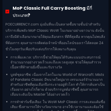
MoP Classic Full Carry Boosting มีกี่
ประเภท?
POECURRENCY.com มุ่งมั่นที่จะเป็นตลาดซื้อขายชั้นนำสำหรับ
บริการเพิ่มพลัง MoP Classic WoW ในเกมมาอย่างยาวนาน ดังนั้น
เราจึงมีตัวเลือกมากมายให้คุณเลือกสรร ที่ดีที่สุดคือ หากคุณไม่พบสิ่ง
ที่ต้องการ คุณสามารถติดต่อเจ้าหน้าที่ออนไลน์ของเราได้ตลอด 24
ชั่วโมงทุกวันเพื่อปรับแต่งบริการให้เหมาะกับคุณ
การเพิ่มเลเวล: บริการนี้ช่วยให้คุณได้รับคะแนนประสบการณ์
จำนวนมากอย่างรวดเร็วและถึงเลเวลสูงสุด ช่วยให้คุณสำรวจ
เนื้อหาที่ท้าทายยิ่งขึ้นและรับรางวัล
บูสต์ชุดอาชีพ: เนื่องจากโลกในเกม World of Warcraft: Mists
of Pandaria Classic มีขนาดใหญ่มาก เทรนเนอร์จำนวนมาก
สำหรับอาชีพที่คุณเลือกจึงกระจายอยู่ทั่วโลก ทำให้การค้นหาเป็น
เรื่องยาก อย่างไรก็ตาม ด้วยบริการบูสต์อาชีพนี้ คุณสามารถ
เลื่อนระดับเป็น Master ได้อย่างรวดเร็ว
การทำฟาร์มชื่อเสียง: ใน WoW MoP Classic การสะสมแต้มชื่อ
เสียง ซึ่งสามารถให้รางวัลมากมาย อาจใช้เวลานานและต้องใช้