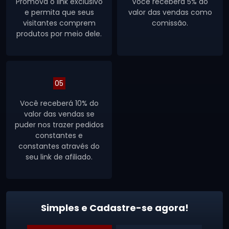
Promova o link exclusivo
Você receberá 5% do
e permita que seus
valor das vendas como
visitantes comprem
comissão.
produtos por meio dele.
05
Você receberá 10% do
valor das vendas se
puder nos trazer pedidos
constantes e
constantes através do
seu link de afiliado.
Simples e Cadastre-se agora!