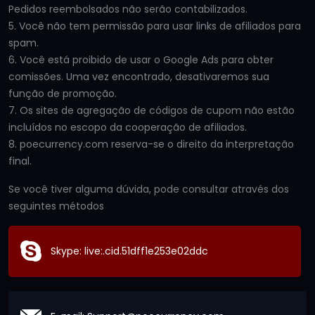
Pedidos reembolsados ​​não serão contabilizados.
5. Você não tem permissão para usar links de afiliados para
spam.
6. Você está proibido de usar o Google Ads para obter
comissões. Uma vez encontrado, desativaremos sua
função de promoção.
7. Os sites de agregação de códigos de cupom não estão
incluídos no escopo da cooperação de afiliados.
8. poecurrency.com reserva-se o direito da interpretação
final.
Se você tiver alguma dúvida, pode consultar através dos
seguintes métodos
Skype: live:.cid.51dff1e253e02ddc